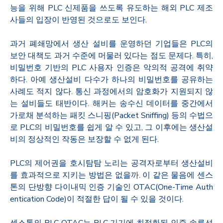
능을 위해 PLC 신제품을 쓰도록 유도하는 해외 PLC 제조
사들의 입장이 반영된 것으로도 보인다. ​
과거 폐쇄망에서 생산 설비를 운영하던 기업들은 PLC의
보안 대책도 과거 수준에 머물러 있다는 점도 문제다. 특히,
비밀번호 기반의 PLC 사용자 인증은 악의적 공격에 취약
하다. 아예 생산설비 다수가 하나의 비밀번호를 공유하는
사례도 적지 않다. 통신 과정에서의 암호화가 지원되지 않
는 설비들도 태반이다. 해커는 송수신 데이터를 중간에서
가로채 분석하는 패킷 스니핑(Packet Sniffing) 등의 수법으
로 PLC의 비밀번호를 쉽게 알 수 있고, 그 이후에는 생산설
비의 정상적인 작동은 보장할 수 없게 된다.
PLC의 제어권을 호시탐탐 노리는 공격자로부터 생산설비
를 효과적으로 지키는 방법은 없을까. 이 같은 물음에 센스
톤의 단방향 다이내믹 인증 기술인 OTAC(One-Time Auth
entication Code)이 적절한 답이 될 수 있을 것이다.
센스톤의 PLC OTAC는 PLC 기기에 최적화된 인증 솔루션