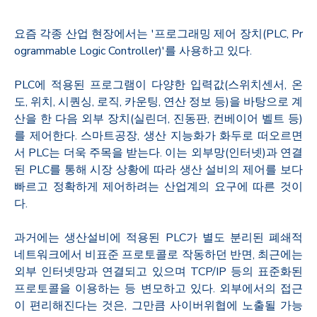
요​즘 각종 산업 현장에서는 '프로그래밍 제어 장치(PLC, Pr
ogrammable Logic Controller)'를 사용하고 있다.
PLC에 적용된 프로그램이 다양한 입력값(스위치센서, 온
도, 위치, 시퀀싱, 로직, 카운팅, 연산 정보 등)을 바탕으로 계
산을 한 다음 외부 장치(실린더, 진동판, 컨베이어 벨트 등)
를 제어한다. 스마트공장, 생산 지능화가 화두로 떠오르면
서 PLC는 더욱 주목을 받는다. 이는 외부망(인터넷)과 연결
된 PLC를 통해 시장 상황에 따라 생산 설비의 제어를 보다
빠르고 정확하게 제어하려는 산업계의 요구에 따른 것이
다.
과거에는 생산설비에 적용된 PLC가 별도 분리된 폐쇄적
네트워크에서 비표준 프로토콜로 작동하던 반면, 최근에는
외부 인터넷망과 연결되고 있으며 TCP/IP 등의 표준화된
프로토콜을 이용하는 등 변모하고 있다. 외부에서의 접근
이 편리해진다는 것은, 그만큼 사이버위협에 노출될 가능