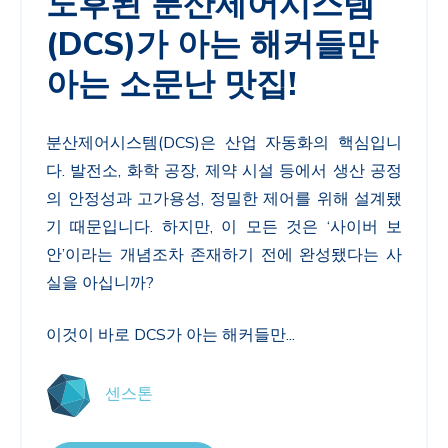
노후된 분산제어시스템
(DCS)가 아는 해커들만
아는 소문난 맛집!
분산제어시스템
(DCS)
은 산업 자동화의 핵심입니
다
.
발전소
,
화학 공장
,
제약 시설 등에서 생산 공정
의 안정성과 고가용성
,
정밀한 제어를 위해 설계됐
기 때문입니다
.
하지만
,
이 모든 것은
‘
사이버 보
안
’
이라는 개념조차 존재하기 전에 완성됐다는 사
실을 아십니까
?
이것이 바로
DCS
가 아는 해커들만...
센스톤