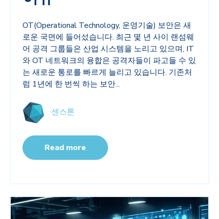
OT(Operational Technology, 운영기술
)
보안은 새
로운 국면에 들어섰습니다
.
최근 몇 년 사이 랜섬웨
어 공격 그룹들은 산업 시스템을 노리고 있으며
, IT
와
OT
네트워크의 융합은 공격자들이 파고들 수 있
는 새로운 통로를 빠르게 늘리고 있습니다
.
기존처
럼
1
년에 한 번씩 하는 보안...
센스톤
Read more