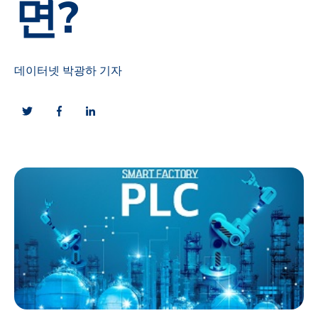
면?
데이터넷 박광하 기자