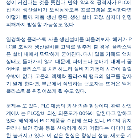
성이 커진다는 것을 뜻한다. 만약, 악의적 공격자가 PLC에
접속해 생산설비가 오작동하도록 프로그램을 조작한다면
어떻게 될까. 제품 생산 중단, 생산 설비 고장, 심지어 인명
피해까지 발생할 가능성도 있다.​
열경화성 플라스틱 사출 생산설비를 떠올려보자. 해커가 P
LC를 조작해 생산설비를 고의로 멈추게 할 경우, 플라스틱
은 설비 내에서 딱딱하게 굳어진다. 다시 열을 가해도 액체
상태로 돌아가지 않기 때문에, 파이프나 분배기 내에서 굳
어버린 플라스틱을 처리하느라 설비 재가동에 시간이 걸릴
수밖에 없다. 고온의 액체화 플라스틱 탱크의 입구를 갑자
기 열게 한다면, 부근에서 작업하는 근로자는 뜨거운 액체
플라스틱을 뒤집어쓰게 될 수도 있다.
​문제는 또 있다. PLC 제품의 외산 의존 현상이다. 관련 산업
계에서는 PLC장비 외산 의존도가 80%에 달한다고 말하고
있다. 해외에서 PLC 제품을 수입해 쓰다 보니, PLC의 유지
관리나 보안 강화 등을 신속하게 하기 어렵다는 이야기 또
한 불거지고 있다. 이 같은 현실은 향상된 성능, 새로운 기