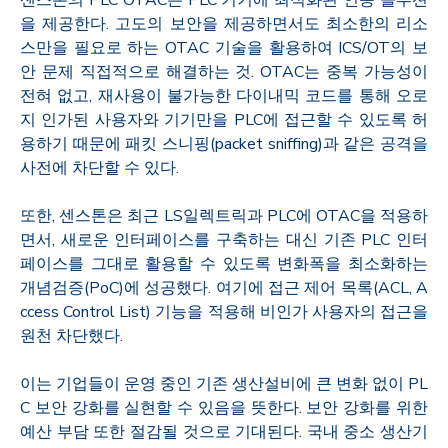
을 제공한다. 고도의 보안을 제공하면서도 최소한의 리소
스만을 필요로 하는 OTAC 기술을 활용하여 ICS/OT의 보
안 문제 직접적으로 해결하는 것. OTAC는 중복 가능성이
전혀 없고, 재사용이 불가능한 다이내믹 코드를 통해 오로
지 인가된 사용자와 기기만을 PLC에 접근할 수 있도록 허
용하기 때문에 패킷 스니핑(packet sniffing)과 같은 공격을
사전에 차단할 수 있다.
또한, 센스톤은 최근 LS일렉트릭과 PLC에 OTAC을 적용하
면서, 새로운 인터페이스를 구축하는 대신 기존 PLC 인터
페이스를 그대로 활용할 수 있도록 변화폭을 최소화하는
개념검증(PoC)에 성공했다. 여기에 접근 제어 목록(ACL, A
ccess Control List) 기능을 적용해 비인가 사용자의 접근을
원천 차단했다.
​이는 기업들이 운영 중인 기존 생산설비에 큰 변화 없이 PL
C 보안 강화를 실현할 수 있음을 뜻한다. 보안 강화를 위한
예산 부담 또한 절감될 것으로 기대된다. 국내 중소 생산기