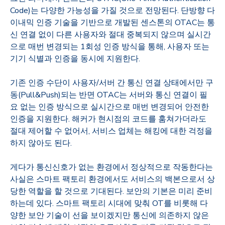
Code)
는 다양한 가능성을 가질 것으로 전망된다
.
단방향 다
이내믹 인증 기술을 기반으로 개발된 센스톤의
OTAC
는 통
신 연결 없이 다른 사용자와 절대 중복되지 않으며 실시간
으로 매번 변경되는
1
회성 인증 방식을 통해
,
사용자 또는
기기 식별과 인증을 동시에 지원한다
.
기존 인증 수단이 사용자
/
서버 간 통신 연결 상태에서만 구
동
(Pull&Push)
되는 반면
OTAC
는 서버와 통신 연결이 필
요 없는 인증 방식으로 실시간으로 매번 변경되어 안전한
인증을 지원한다
.
해커가 현시점의 코드를 훔쳐가더라도
절대 제어할 수 없어서
,
서비스 업체는 해킹에 대한 걱정을
하지 않아도 된다
.
게다가 통신신호가 없는 환경에서 정상적으로 작동한다는
사실은 스마트 팩토리 환경에서도 서비스의 백본으로서 상
당한 역할을 할 것으로 기대된다
.
보안의 기본은 미리 준비
하는데 있다
.
스마트 팩토리 시대에 맞춰
OT
를 비롯해 다
양한 보안 기술이 선을 보이겠지만 통신에 의존하지 않은