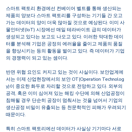
스마트 팩토리 환경에선 컨베이어 벨트를 통해 생산되는
제품의 양보다 스마트 팩토리를 구성하는 기기들 간 오고
가는 데이터의 양이 더욱 많아질 것으로 예상된다
.
이미 사
물인터넷
(IoT)
시장에선 매일 테라바이트 급의 데이터가
생성되고 있다는 보고도 나오고 있다
.
이러한 막대한 데이
터를 분석해 기업은 공정의 에러율을 줄이고 제품의 품질
을 향상시키는 등의 활동을 벌이고 있다
.
즉 데이터가 기업
의 경쟁력이 되고 있는 셈이다
.
반면 위협 요인도 커지고 있는 것이 사실이다
.
보안업계에
서는 이제 산업현장에서의 보안
OT(Operation Technolog
y)
이 중요한 화두로 자리할 것으로 전망하고 있다
.
외부의
공격
,
혹은 이미 심어져 있는 해킹 수단에 의해 산업공정이
침해될 경우 단순히 공장이 멈춰서는 것을 넘어서 기업의
생산공정 비밀이 유출되는 등 천문학적인 피해가 우려되기
때문이다
.
특히 스마트 팩토리에선 데이터가 사실상 기기마다 서로