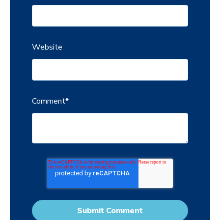
Website
Comment
*