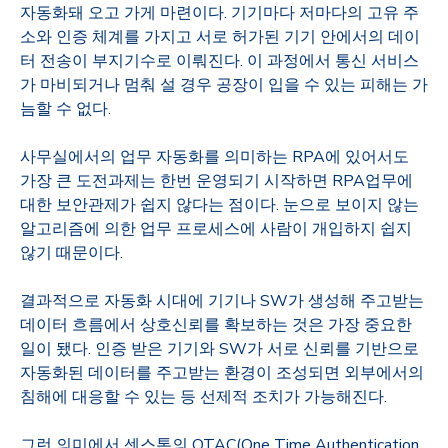
자동화돼 오고 가게 마련이다
.
기기마다 저마다의 고유 주
소와 인증 체계를 가지고 서로 허가된 기기 안에서의 데이
터 전송이 부지기수로 이뤄진다
.
이 과정에서 통신 서비스
가 마비되거나 멈춰 설 경우 공장이 입을 수 있는 피해는 가
늠할 수 없다
.
사무실에서의 업무 자동화를 의미하는
RPA
에 있어서도
가장 큰 도전과제는 한번 운영되기 시작하면
RPA
업무에
대한 보안관제가 쉽지 않다는 점이다
.
눈으로 보이지 않는
알고리즘에 의한 업무 프로세스에 사람이 개입하지 쉽지
않기 때문이다
.
결과적으로 자동화 시대에 기기나
SW
가 생성해 주고받는
데이터 흐름에서 상호신뢰를 확보하는 것은 가장 중요한
일이 됐다
.
인증 받은 기기와
SW
가 서로 신뢰를 기반으로
자동화된 데이터를 주고받는 환경이 조성되면 외부에서의
침해에 대응할 수 있는 등 선제적 조치가 가능해진다
.
그런 의미에서 센스톤의
OTAC(One Time Authentication