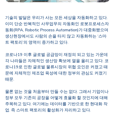
기술의 발달은 우리가 사는 모든 세상을 자동화하고 있다
.
이미 단순 반복적인 사무업무의 자동화인 로봇프로세스자
동화
(RPA, Robotic Process Automation)
가 대중화됐으며
생산현장에서도 사람의 손을 타지 않고 자동화하는
‘
스마
트 팩토리
’
의 영역이 증가하고 있다
.
코로나
19
이후 글로벌 공급망이 재정의 되고 있는 가운데
각 나라들은 자체적인 생산망 확보에 열을 올리고 있다
.
코
로나
19
로 인한 글로벌 물류시장의 위협 요인은 커졌고 때
문에 자체적인 제조업 육성에 대한 정부의 관심도 커졌기
때문
.
물론 없는 것을 처음부터 만들 수는 없다
.
그래서 기업이나
정부 모두 기존의 공장을 어떻게 효율화 할 것인지에 대해
주목하고 있다
.
여기에는 데이터를 기반으로 한 현대화 작
업
.
즉 스마트 팩토리의 활성화가 자리하고 있다
.