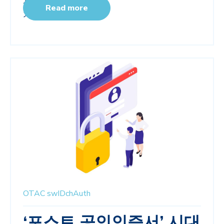
Read more
OTAC
swIDchAuth
‘포스트 공인인증서’ 시대