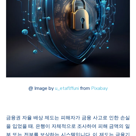
@
Image by
u_etaflffuni
from
Pixabay
금융권 자율 배상 제도는 피해자가 금융 사고로 인한 손실
을 입었을 때, 은행이 자체적으로 조사하여 피해 금액의 일
부 또는 전부를 보상하는 시스템입니다. 이 제도는 금융기