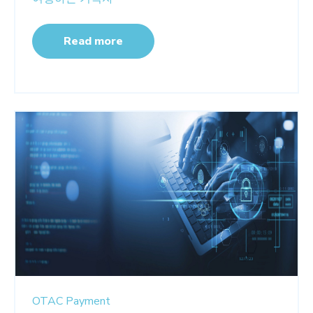
Read more
OTAC
Payment