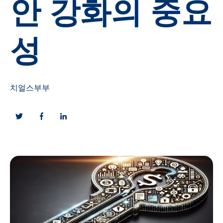
안 강화의 중요
성
치얼스부부