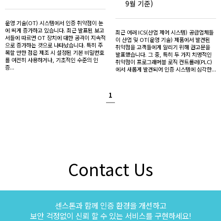
9월 기준)
운영 기술(OT) 시스템에서 인증 취약점이 눈
에 띄게 증가하고 있습니다. 최근 발표된 보고
최근 여러 ICS(산업 제어 시스템) 공급업체들
서들에 따르면 OT 장치에 대한 공격이 지속적
이 산업 및 OT(운영 기술) 제품에서 발견된
으로 증가하는 것으로 나타났습니다. 특히 주
취약점을 고객들에게 알리기 위해 권고문을
목할 만한 점은 제조 시 설정된 기본 비밀번호
발표했습니다. 그 중, 특히 두 가지 치명적인
를 여전히 사용하거나, 기초적인 수준의 인
취약점이 프로그래머블 로직 컨트롤러(PLC)
증...
에서 새롭게 발견되어 인증 시스템에 심각한...
1
Contact Us
센스톤과 함께 인증 환경을 개선하고
보안 걱정없이 신뢰 할 수 있는 서비스를 구현하세요!