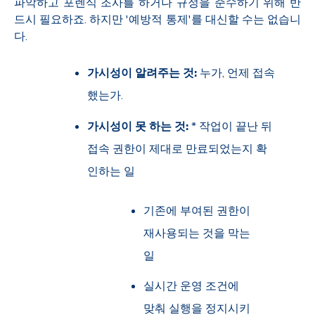
파악하고 포렌식 조사를 하거나 규정을 준수하기 위해 반
드시 필요하죠. 하지만 '예방적 통제'를 대신할 수는 없습니
다.
가시성이 알려주는 것:
누가, 언제 접속
했는가.
가시성이 못 하는 것:
*
작업이 끝난 뒤
접속 권한이 제대로 만료되었는지 확
인하는 일
기존에 부여된 권한이
재사용되는 것을 막는
일
실시간 운영 조건에
맞춰 실행을 정지시키