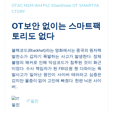
OTAC
M2M
IAM
PLC
SSenStone
OT
SMARTFA
CTORY
OT보안 없이는 스마트팩
토리도 없다
블랙코드
(Blackhat)
라는 영화에서는 중국의 원자력
발전소가 갑자기 폭발하는 사고가 발생한다
.
정체
불명의 해커로 인해 악성코드가 침투된 것이 화근
이었다
.
수사 책임자가 된
FBI
요원 첸 다와이는 폭
발사고가 일어난 원인이 사이버 테러라고 심증은
갔지만 물증이 없어 고민에 빠졌다
.
한편 닉은 사이
버...
IT필진