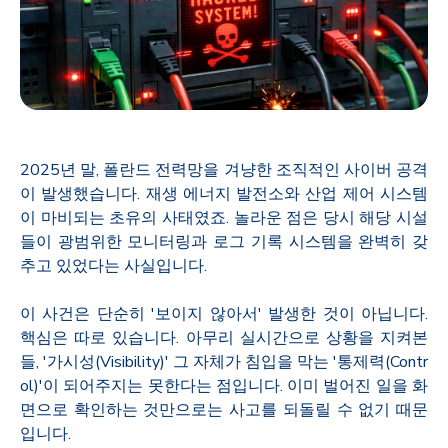
2025
년 말, 폴란드 전력망을 겨냥한 조직적인 사이버 공격
이 발생했습니다. 재생 에너지 발전소와 산업 제어 시스템
이 마비되는 초유의 사태였죠. 놀라운 점은 당시 해당 시설
들이 광범위한 모니터링과 로그 기록 시스템을 완벽히 갖
추고 있었다는 사실입니다.
이 사건은 단순히 '보이지 않아서' 발생한 것이 아닙니다.
핵심은 따로 있습니다. 아무리 실시간으로 상황을 지켜본
들, '가시성(Visibility)' 그 자체가 침입을 막는 '통제력(Contr
ol)'이 되어주지는 못한다는 점입니다. 이미 벌어진 일을 화
면으로 확인하는 것만으로는 사고를 되돌릴 수 없기 때문
입니다.