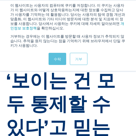
이 웹사이트는 사용자의 컴퓨터에 쿠키를 저장합니다. 이 쿠키는 사용자
가 이 웹사이트와 어떻게 상호작용하는지에 대한 정보를 수집하고 당사
가 사용자를 기억하는 데 활용됩니다. 당사는 사용자의 탐색 경험 개선과
맞춤화, 이 웹사이트와 기타 미디어 방문자에 대한 분석 및 지표에 이 정
보를 사용합니다. 당사에서 사용하는 쿠키에 대해 자세히 알아보려면
개
인정보 보호정책
을 확인하십시오.
거부하는 경우에는 이 웹사이트를 방문할 때 사용자 정보가 추적되지 않
습니다. 추적을 원치 않는다는 점을 기억하기 위해 브라우저에서 단일 쿠
키가 사용됩니다.
OTAC
PLC
SSenStone
OT
수락
거부
cybersecurity
NIS2
IEC62443
CRA
‘보이는 건 모
두 통제할 수
있다’고 믿는