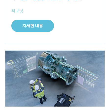
리보닛
자세한 내용