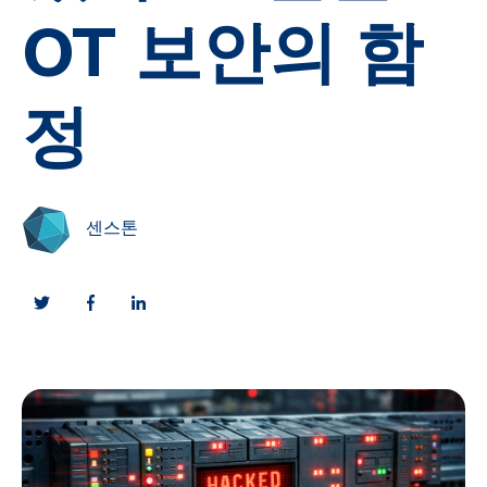
OT 보안의 함
정
센스톤