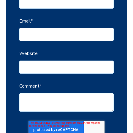
Email
*
Website
Comment
*