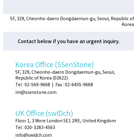
5F, 329, Cheonho-daero Dongdaemun-gu, Seoul, Republic of
Korea
Contact below if you have an urgent inquiry.
Korea Office (SSenStone)
5F, 329, Cheonho-daero Dongdaemun-gu, Seoul,
Republic of Korea (02622)
Tel : 02-569-9668 | Fax : 02-6455-9668
im@ssenstone.com
UK Office (swIDch)
Floor 1, 3 More London SE1 2RE, United Kingdom
Tel : 020-3283-4563
info@swidch.com