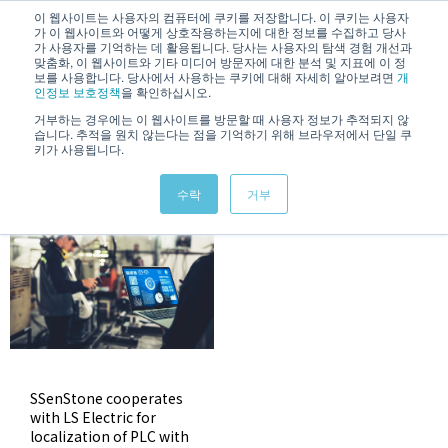
/
KOREAN
ENGLISH
이 웹사이트는 사용자의 컴퓨터에 쿠키를 저장합니다. 이 쿠키는 사용자
가 이 웹사이트와 어떻게 상호작용하는지에 대한 정보를 수집하고 당사
가 사용자를 기억하는 데 활용됩니다. 당사는 사용자의 탐색 경험 개선과
맞춤화, 이 웹사이트와 기타 미디어 방문자에 대한 분석 및 지표에 이 정
보를 사용합니다. 당사에서 사용하는 쿠키에 대해 자세히 알아보려면
개
인정보 보호정책
을 확인하십시오.
거부하는 경우에는 이 웹사이트를 방문할 때 사용자 정보가 추적되지 않
습니다. 추적을 원치 않는다는 점을 기억하기 위해 브라우저에서 단일 쿠
News & Information
키가 사용됩니다.
수락
거부
SSenStone cooperates
with LS Electric for
localization of PLC with