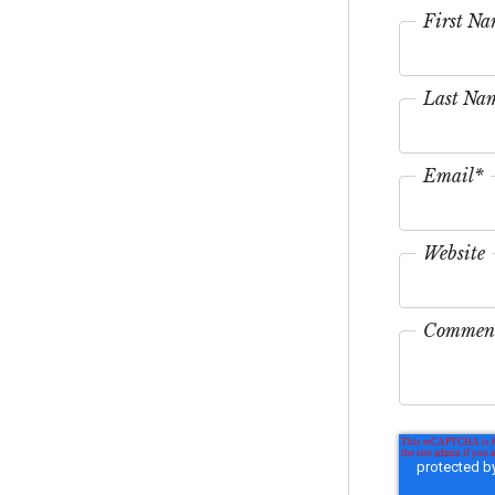
First N
Last Na
Email
*
Website
Commen