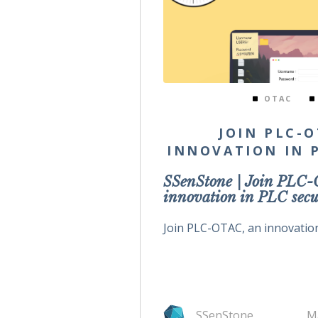
OTAC
JOIN PLC-O
INNOVATION IN P
SSenStone |
Join PLC-
innovation in PLC secu
Join PLC-OTAC, an innovation 
SSenStone
M