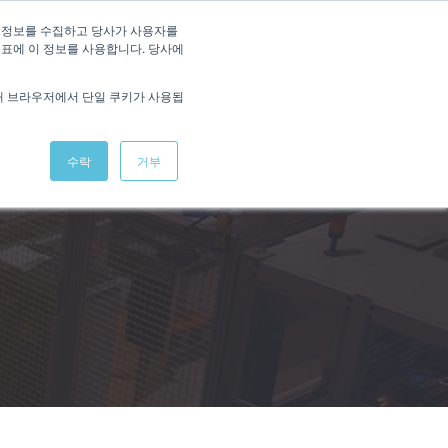
 정보를 수집하고 당사가 사용자를
지표에 이 정보를 사용합니다. 당사에
해 브라우저에서 단일 쿠키가 사용됩
수락
거부