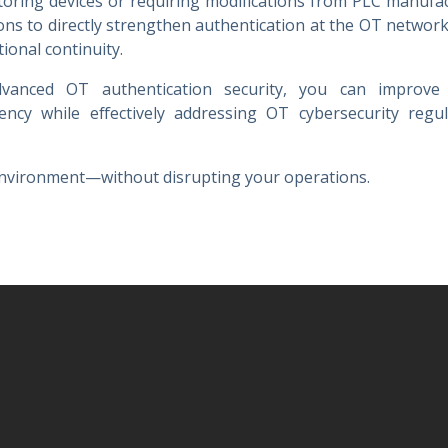
oring devices or requiring modifications from PLC manufact
ions to directly strengthen authentication at the OT netwo
ional continuity.
vanced OT authentication security, you can improve 
ciency while effectively addressing OT cybersecurity regu
nvironment—without disrupting your operations.