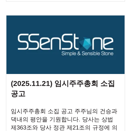
(2025.11.21) 임시주주총회 소집
공고
임시주주총회 소집 공고 주주님의 건승과
댁내의 평안을 기원합니다. 당사는 상법
제363조와 당사 정관 제21조의 규정에 의