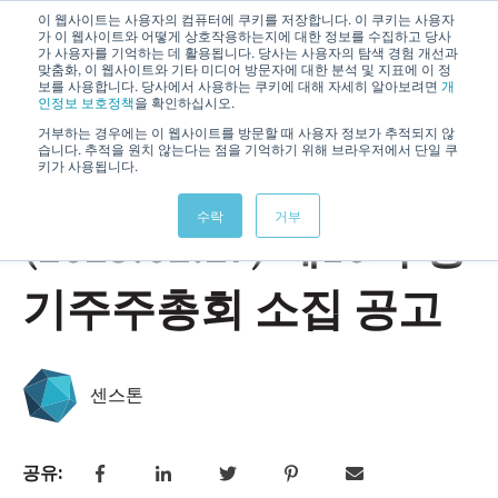
이 웹사이트는 사용자의 컴퓨터에 쿠키를 저장합니다. 이 쿠키는 사용자
가 이 웹사이트와 어떻게 상호작용하는지에 대한 정보를 수집하고 당사
기본 
가 사용자를 기억하는 데 활용됩니다. 당사는 사용자의 탐색 경험 개선과
맞춤화, 이 웹사이트와 기타 미디어 방문자에 대한 분석 및 지표에 이 정
보를 사용합니다. 당사에서 사용하는 쿠키에 대해 자세히 알아보려면
개
인정보 보호정책
을 확인하십시오.
거부하는 경우에는 이 웹사이트를 방문할 때 사용자 정보가 추적되지 않
습니다. 추적을 원치 않는다는 점을 기억하기 위해 브라우저에서 단일 쿠
키가 사용됩니다.
Feb 27, 2025 10:54:01 AM
수락
거부
(2025.02.27) 제10기 정
기주주총회 소집 공고
센스톤
공유: