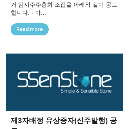
거 임시주주총회 소집을 아래와 같이 공고
합니다. - 아...
Read more
제3자배정 유상증자(신주발행) 공