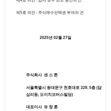
제4호 의안 : 감사 보수 한도 승인의 건
제5호 의안 : 주식매수선택권 부여의 건
2025년 02월 27일
주식회사 센 스 톤
서울특별시 동대문구 천호대로 329, 5층 (답
십리동, 도이치모터스빌딩)
대표이사 유 창 훈