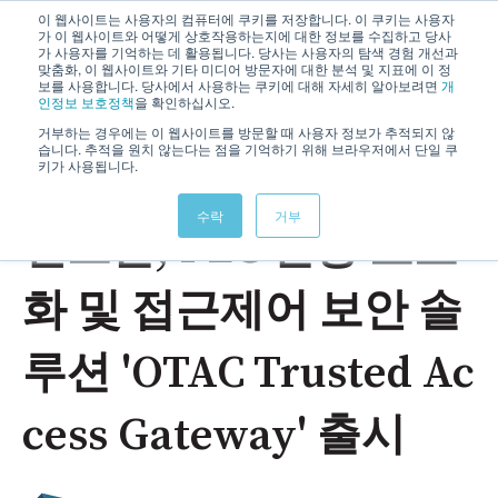
이 웹사이트는 사용자의 컴퓨터에 쿠키를 저장합니다. 이 쿠키는 사용자
가 이 웹사이트와 어떻게 상호작용하는지에 대한 정보를 수집하고 당사
기본 
가 사용자를 기억하는 데 활용됩니다. 당사는 사용자의 탐색 경험 개선과
맞춤화, 이 웹사이트와 기타 미디어 방문자에 대한 분석 및 지표에 이 정
보를 사용합니다. 당사에서 사용하는 쿠키에 대해 자세히 알아보려면
개
인정보 보호정책
을 확인하십시오.
거부하는 경우에는 이 웹사이트를 방문할 때 사용자 정보가 추적되지 않
습니다. 추적을 원치 않는다는 점을 기억하기 위해 브라우저에서 단일 쿠
키가 사용됩니다.
Feb 25, 2025 10:23:36 AM
수락
거부
센스톤, PLC 인증 고도
화 및 접근제어 보안 솔
루션 'OTAC Trusted Ac
cess Gateway' 출시