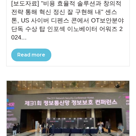
[보도자료] "비용 효율적 솔루션과 창의적
전략 통해 혁신 정신 잘 구현해 내" 센스
톤, US 사이버 디펜스 콘에서 OT보안분야
단독 수상 탑 인포섹 이노베이터 어워즈 2
024...
Read more