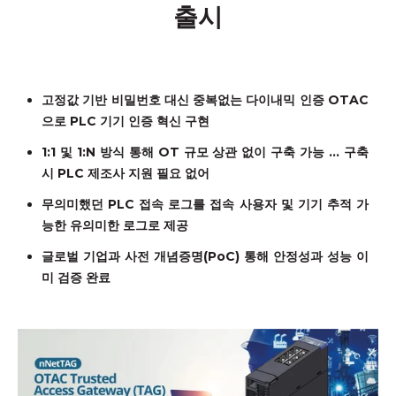
출시
고정값 기반 비밀번호 대신 중복없는 다이내믹 인증
OTAC
으로
PLC
기기 인증 혁신 구현
1:1
및
1:N
방식 통해
OT
규모 상관 없이 구축 가능
…
구축
시
PLC
제조사 지원 필요 없어
무의미했던
PLC
접속 로그를 접속 사용자 및 기기 추적 가
능한 유의미한 로그로 제공
글로벌 기업과 사전 개념증명
(PoC)
통해 안정성과 성능 이
미 검증 완료