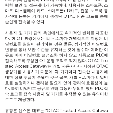
력한 보안 및 접근제어가 가능하다
.
사용자는 스마트폰
,
스
마트 디스플레이 카드
,
스마트폰
+ID
카드
,
전용 노트북 등
사전에 등록된 기기에서 생성된
OTAC
인증 코드를 통해
손쉽게 접속할 수 있다
.
사용자 및 기기 관리 측면에서도 획기적인 변화를 제공한
다
.
현
OT
환경에서는 각
PLC
마다 개별적으로 지정된 비
밀번호를 일일이 관리하는 것은 물론
,
정기적인 비밀번호
변경을 통해 보안 수준을 유지하는 것이 필수다
.
이러한 이
유로 아예 비밀번호 설정조차 하지 않고 자동으로
PLC
에
접속하도록 구성한
OT
운영 조직도 적지 않다
. OTAC Tru
sted Access Gateway
는 개별 사용자마다 지정된
OTAC
생성기를 사용하기 때문에 각 기기마다 접속한 사용자에
대한 정보 수집이 수월한 것은 물론
,
개별
PLC
마다 비밀번
호를 설정하거나 관리할 필요가 없어 관리의 효율성이 높
다
.
특히 비밀번호 공유로 인해 그동안 무의미 했던
PLC
접
속 로그를 접속 사용자 및 기기를 추적할 수 있는 유의미한
로그로 제공한다
.
유창훈 센스톤 대표는
"OTAC Trusted Access Gatewa