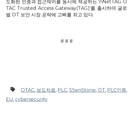
도화된 인증과 접근제어를 동시에 제공하는
'nNetTAG O
TAC Trusted Access Gateway(TAG)'
를 출시하며 글로
벌
OT
보안 시장 공략에 고삐를 죄고 있다
.
# # #
OTAC
,
보도자료
,
PLC
,
SSenStone
,
OT
,
PLC인증
,
EU
,
cybersecurity