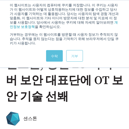
이 웹사이트는 사용자의 컴퓨터에 쿠키를 저장합니다. 이 쿠키는 사용자
가 이 웹사이트와 어떻게 상호작용하는지에 대한 정보를 수집하고 당사
기본 
가 사용자를 기억하는 데 활용됩니다. 당사는 사용자의 탐색 경험 개선과
맞춤화, 이 웹사이트와 기타 미디어 방문자에 대한 분석 및 지표에 이 정
보를 사용합니다. 당사에서 사용하는 쿠키에 대해 자세히 알아보려면
개
인정보 보호정책
을 확인하십시오.
거부하는 경우에는 이 웹사이트를 방문할 때 사용자 정보가 추적되지 않
습니다. 추적을 원치 않는다는 점을 기억하기 위해 브라우저에서 단일 쿠
키가 사용됩니다.
Mar 14, 2025 10:39:00 AM
수락
거부
센스톤, 방한 EU 사이
버 보안 대표단에 OT 보
안 기술 선봬
센스톤