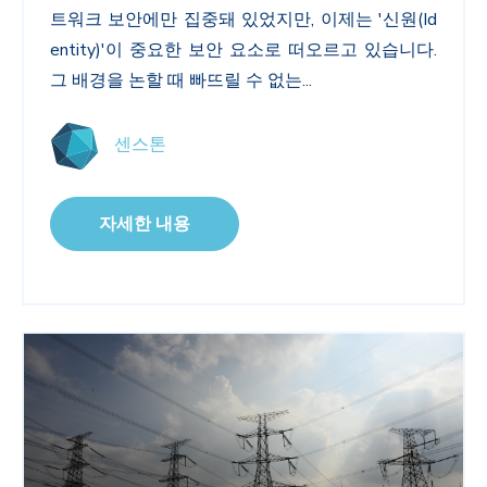
트워크 보안에만 집중돼 있었지만
,
이제는
'
신원
(Id
entity)'
이 중요한 보안 요소로 떠오르고 있습니다
.
그 배경을 논할 때 빠뜨릴 수 없는...
센스톤
자세한 내용