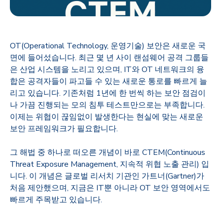
OT(Operational Technology, 운영기술
)
보안은 새로운 국
면에 들어섰습니다
.
최근 몇 년 사이 랜섬웨어 공격 그룹들
은 산업 시스템을 노리고 있으며
, IT
와
OT
네트워크의 융
합은 공격자들이 파고들 수 있는 새로운 통로를 빠르게 늘
리고 있습니다
.
기존처럼
1
년에 한 번씩 하는 보안 점검이
나 가끔 진행되는 모의 침투 테스트만으로는 부족합니다
.
이제는 위협이 끊임없이 발생한다는 현실에 맞는 새로운
보안 프레임워크가 필요합니다
.
그 해법 중 하나로 떠오른 개념이 바로
CTEM(Continuous
Threat Exposure Management,
지속적 위협 노출 관리
)
입
니다
.
이 개념은 글로벌 리서치 기관인 가트너
(Gartner)
가
처음 제안했으며
,
지금은
IT
뿐 아니라
OT
보안 영역에서도
빠르게 주목받고 있습니다
.