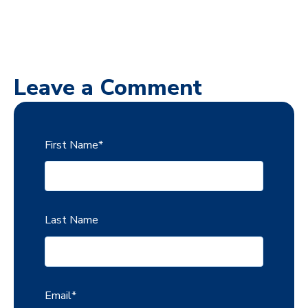
Leave a Comment
First Name
*
Last Name
Email
*