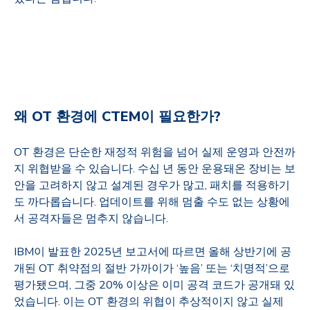
왜
OT
환경에
CTEM
이 필요한가
?
OT 환경은 단순한 재정적 위험을 넘어 실제 운영과 안전까
지 위협받을 수 있습니다
.
수십 년 동안 운용돼온 장비는 보
안을 고려하지 않고 설계된 경우가 많고
,
패치를 적용하기
도 까다롭습니다
.
업데이트를 위해 멈출 수도 없는 상황에
서 공격자들은 멈추지 않습니다
.
IBM이 발표한
2025
년 보고서에 따르면 올해 상반기에 공
개된
OT
취약점의 절반 가까이가
‘
높음
’
또는
‘
치명적
’
으로
평가됐으며
,
그중
20%
이상은 이미 공격 코드가 공개돼 있
었습니다
.
이는
OT
환경의 위협이 추상적이지 않고 실제