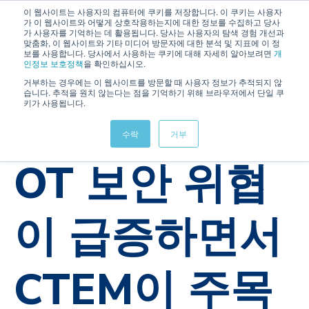
이 웹사이트는 사용자의 컴퓨터에 쿠키를 저장합니다. 이 쿠키는 사용자
가 이 웹사이트와 어떻게 상호작용하는지에 대한 정보를 수집하고 당사
가 사용자를 기억하는 데 활용됩니다. 당사는 사용자의 탐색 경험 개선과
맞춤화, 이 웹사이트와 기타 미디어 방문자에 대한 분석 및 지표에 이 정
보를 사용합니다. 당사에서 사용하는 쿠키에 대해 자세히 알아보려면
개
인정보 보호정책
을 확인하십시오.
거부하는 경우에는 이 웹사이트를 방문할 때 사용자 정보가 추적되지 않
습니다. 추적을 원치 않는다는 점을 기억하기 위해 브라우저에서 단일 쿠
키가 사용됩니다.
OTAC
PLC
SSenStone
OT
수락
거부
cybersecurity
NIS2
IEC62443
CRA
OT 보안 위협
이 급증하면서
CTEM이 주목