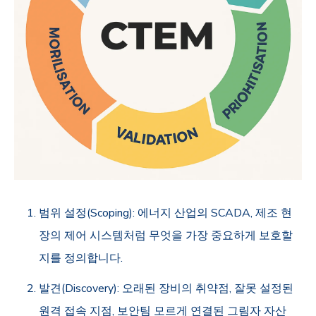
범위 설정
(Scoping):
에너지 산업의
SCADA,
제조 현
장의 제어 시스템처럼 무엇을 가장 중요하게 보호할
지를 정의합니다
.
발견
(Discovery):
오래된 장비의 취약점
,
잘못 설정된
원격 접속 지점
,
보안팀 모르게 연결된 그림자 자산