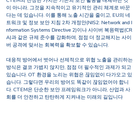
CTEM의 진정한 가치는 기존의 보안 활동을 대체하는 것
이 아니라
,
그것을 지속적이고 유기적인 관리 체계로 바꾼
다는 데 있습니다
.
이를 통해 노출 시간을 줄이고
, EU
의 네
트워크 및 정보 보안 지침
2
차 개정안
(NIS2: Network and I
nformation Systems Directive 2)
이나 사이버 복원력법
(CR
A)
과 같은 규제 준수를 강화하며
,
점점 더 정교해지는 사이
버 공격에 맞서는 회복력을 확보할 수 있습니다
.
대응적 방어에서 벗어나 선제적으로 위협 노출을 관리하는
방식은 결코 가볍지 않지만
,
점점 더 필수적인 과제가 되고
있습니다
. OT
환경을 노리는 위협은 끊임없이 다가오고 있
습니다
.
그렇다면 우리의 방어도 똑같이 끊임없어야 합니
다
. CTEM
은 단순한 보안 프레임워크가 아니라
,
산업과 사
회를 더 안전하고 탄탄하게 지켜내는 미래의 길입니다