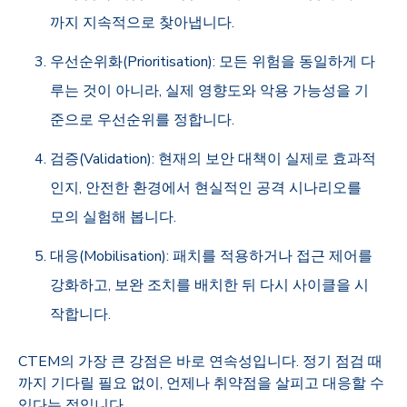
까지 지속적으로 찾아냅니다
.
우선순위화
(Prioritisation):
모든 위험을 동일하게 다
루는 것이 아니라
,
실제 영향도와 악용 가능성을 기
준으로 우선순위를 정합니다
.
검증
(Validation):
현재의 보안 대책이 실제로 효과적
인지
,
안전한 환경에서 현실적인 공격 시나리오를
모의 실험해 봅니다
.
대응
(Mobilisation):
패치를 적용하거나 접근 제어를
강화하고
,
보완 조치를 배치한 뒤 다시 사이클을 시
작합니다
.
CTEM의 가장 큰 강점은 바로 연속성입니다
.
정기 점검 때
까지 기다릴 필요 없이
,
언제나 취약점을 살피고 대응할 수
있다는 점입니다
.