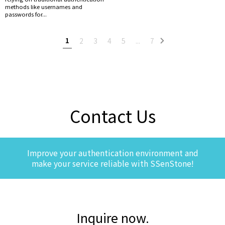
methods like usernames and
passwords for...
1
2
3
4
5
...
7
Contact Us
Improve your authentication environment and
make your service reliable with SSenStone!
Inquire now.