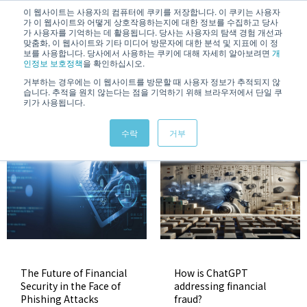
/
KOREAN
ENGLISH
이 웹사이트는 사용자의 컴퓨터에 쿠키를 저장합니다. 이 쿠키는 사용자
가 이 웹사이트와 어떻게 상호작용하는지에 대한 정보를 수집하고 당사
가 사용자를 기억하는 데 활용됩니다. 당사는 사용자의 탐색 경험 개선과
맞춤화, 이 웹사이트와 기타 미디어 방문자에 대한 분석 및 지표에 이 정
보를 사용합니다. 당사에서 사용하는 쿠키에 대해 자세히 알아보려면
개
인정보 보호정책
을 확인하십시오.
거부하는 경우에는 이 웹사이트를 방문할 때 사용자 정보가 추적되지 않
습니다. 추적을 원치 않는다는 점을 기억하기 위해 브라우저에서 단일 쿠
Blog
키가 사용됩니다.
수락
거부
The Future of Financial
How is ChatGPT
Security in the Face of
addressing financial
Phishing Attacks
fraud?