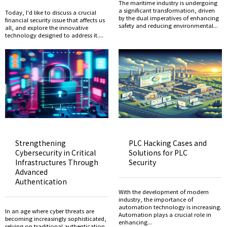
The maritime industry is undergoing
a significant transformation, driven
Today, I'd like to discuss a crucial
by the dual imperatives of enhancing
financial security issue that affects us
safety and reducing environmental...
all, and explore the innovative
technology designed to address it....
Strengthening
PLC Hacking Cases and
Cybersecurity in Critical
Solutions for PLC
Infrastructures Through
Security
Advanced
Authentication
With the development of modern
industry, the importance of
automation technology is increasing.
In an age where cyber threats are
Automation plays a crucial role in
becoming increasingly sophisticated,
enhancing...
relying on traditional authentication