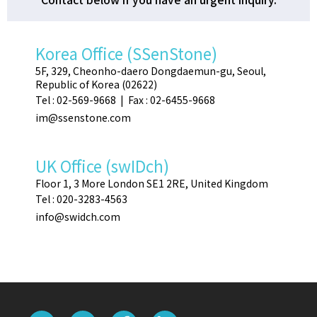
Korea Office (SSenStone)
5F, 329, Cheonho-daero Dongdaemun-gu, Seoul,
Republic of Korea (02622)
Tel : 02-569-9668 | Fax : 02-6455-9668
im@ssenstone.com
UK Office (swIDch)
Floor 1, 3 More London SE1 2RE, United Kingdom
Tel : 020-3283-4563
info@swidch.com