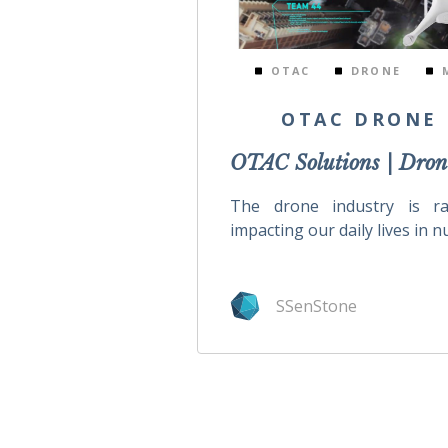
OTAC
DRONE
OTAC DRONE
OTAC Solutions | Dron
The drone industry is ra
impacting our daily lives in n
SSenStone