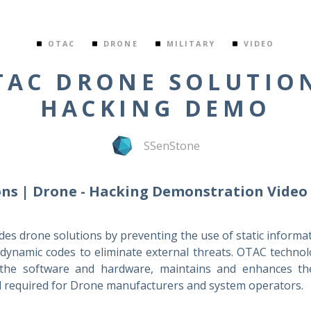
OTAC
DRONE
MILITARY
VIDEO
TAC DRONE SOLUTION
HACKING DEMO
SSenStone
ns | Drone - Hacking Demonstration Video
s drone solutions by preventing the use of static informa
 dynamic codes to eliminate external threats. OTAC technol
 the software and hardware, maintains and enhances the
l required for Drone manufacturers and system operators.