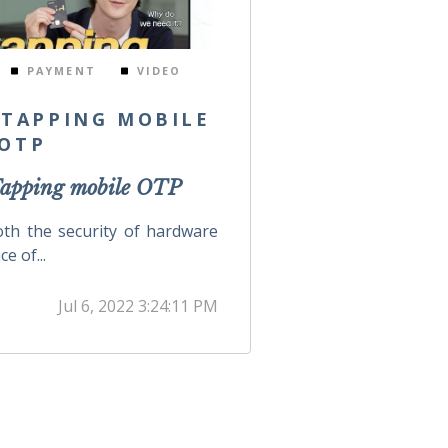
PAYMENT
VIDEO
-TAPPING MOBILE
OTP
Tapping mobile OTP
th the security of hardware
e of...
Jul 6, 2022 3:24:11 PM