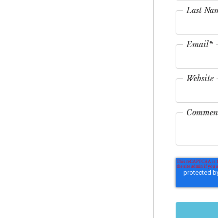
Last Na
Email
*
Website
Commen