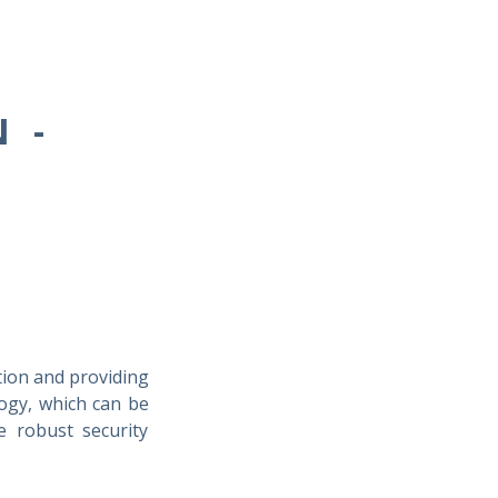
 -
tion and providing
ogy, which can be
 robust security