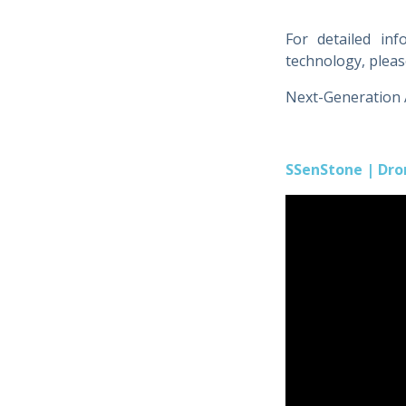
For detailed in
technology, please
Next-Generation 
SSenStone | Dro