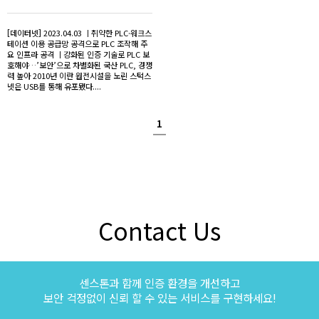
[데이터넷] 2023.04.03 ㅣ취약한 PLC·워크스
테이션 이용 공급망 공격으로 PLC 조작해 주
요 인프라 공격 ㅣ강화된 인증 기술로 PLC 보
호해야…’보안’으로 차별화된 국산 PLC, 경쟁
력 높아 2010년 이란 원전시설을 노린 스턱스
넷은 USB를 통해 유포됐다....
1
Contact Us
센스톤과 함께 인증 환경을 개선하고
보안 걱정없이 신뢰 할 수 있는 서비스를 구현하세요!