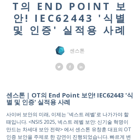
T의 END POINT 보
안! IEC62443 '식별
및 인증' 실적용 사례
센스톤
센스톤 |
OT의 End Point 보안! IEC62443 '식
별 및 인증' 실적용 사례
사이버 보안의 미래, 이제는 '넥스트 레벨'로 나가가야 할
때입니다. <NSIS 2025, 넥스트 레벨 보안: 신기술 혁명이
만드는 차세대 보안 전략> 에서 센스톤 유창훈 대표의 OT
인증 보안을 주제로 한 강연이 진행되었습니다.
빠르게 변