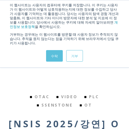
이 웹사이트는 사용자의 컴퓨터에 쿠키를 저장합니다. 이 쿠키는 사용자
가 이 웹사이트와 어떻게 상호작용하는지에 대한 정보를 수집하고 당사
가 사용자를 기억하는 데 활용됩니다. 당사는 사용자의 탐색 경험 개선과
맞춤화, 이 웹사이트와 기타 미디어 방문자에 대한 분석 및 지표에 이 정
보를 사용합니다. 당사에서 사용하는 쿠키에 대해 자세히 알아보려면
개
인정보 보호정책
을 확인하십시오.
거부하는 경우에는 이 웹사이트를 방문할 때 사용자 정보가 추적되지 않
습니다. 추적을 원치 않는다는 점을 기억하기 위해 브라우저에서 단일 쿠
키가 사용됩니다.
Back to Home
수락
거부
OTAC
VIDEO
PLC
SSENSTONE
OT
[NSIS 2025/강연] O