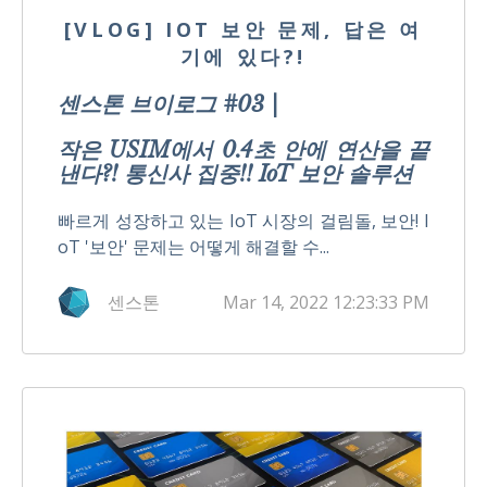
[VLOG] IOT 보안 문제, 답은 여
기에 있다?!
센스톤 브이로그 #03 |
작은 USIM에서 0.4초 안에 연산을 끝
낸다?! 통신사 집중!! IoT 보안 솔루션
빠르게 성장하고 있는 IoT 시장의 걸림돌, 보안! I
oT '보안' 문제는 어떻게 해결할 수...
센스톤
Mar 14, 2022 12:23:33 PM