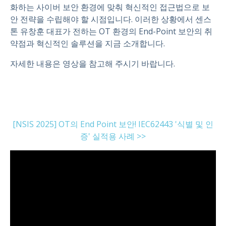
화하
는 사이버 보안 환경에
맞춰
혁신적인
접근법으로 보
안
전략을 수립해야 할 시점입니다.
이러한 상황에서 센스
톤 유창훈 대표가 전하는 OT 환경의 End-Point 보안의 취
약점과 혁신적인 솔루션을 지금 소개합니다.
자세한 내용은 영상을 참고해 주시기 바랍니다.
[NSIS 2025] OT의 End Point 보안! IEC62443 '식별 및 인
증' 실적용 사례 >>