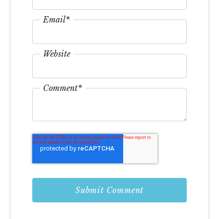
Email
*
Website
Comment
*