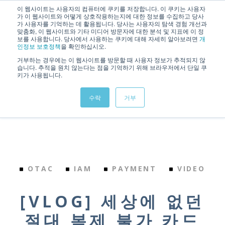
이 웹사이트는 사용자의 컴퓨터에 쿠키를 저장합니다. 이 쿠키는 사용자
가 이 웹사이트와 어떻게 상호작용하는지에 대한 정보를 수집하고 당사
가 사용자를 기억하는 데 활용됩니다. 당사는 사용자의 탐색 경험 개선과
맞춤화, 이 웹사이트와 기타 미디어 방문자에 대한 분석 및 지표에 이 정
보를 사용합니다. 당사에서 사용하는 쿠키에 대해 자세히 알아보려면
개
인정보 보호정책
을 확인하십시오.
거부하는 경우에는 이 웹사이트를 방문할 때 사용자 정보가 추적되지 않
습니다. 추적을 원치 않는다는 점을 기억하기 위해 브라우저에서 단일 쿠
키가 사용됩니다.
Back to Home
수락
거부
OTAC
IAM
PAYMENT
VIDEO
[VLOG] 세상에 없던
절대 복제 불가 카드