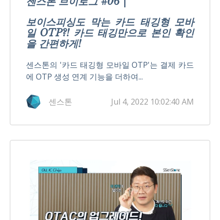
센스톤 브이로그 #06 |
보이스피싱도 막는 카드 태깅형 모바
일 OTP?! 카드 태깅만으로 본인 확인
을 간편하게!
센스톤의 '카드 태깅형 모바일 OTP'는 결제 카드
에 OTP 생성 연계 기능을 더하여...
센스톤
Jul 4, 2022 10:02:40 AM