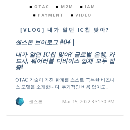
OTAC
M2M
IAM
PAYMENT
VIDEO
[VLOG] 내가 알던 IC칩 맞아?
센스톤 브이로그 #04 |
내가 알던 IC칩 맞아? 글로벌 은행, 카
드사, 웨어러블 디바이스 업체 모두 집
중!
OTAC 기술이 가진 한계를 스스로 극복한 비즈니
스 모델을 소개합니다. 추가적인 비용 없이도...
센스톤
Mar 15, 2022 3:31:30 PM