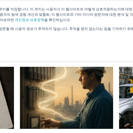
쿠키를 저장합니다. 이 쿠키는 사용자가 이 웹사이트와 어떻게 상호작용하는지에 대한
용자의 탐색 경험 개선과 맞춤화, 이 웹사이트와 기타 미디어 방문자에 대한 분석 및 
회사소개
기술소개
솔루션
알아보려면
개인정보 보호정책
을 확인하십시오.
방문할 때 사용자 정보가 추적되지 않습니다. 추적을 원치 않는다는 점을 기억하기 위
Blog