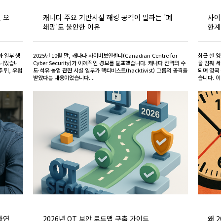
 오
캐나다 주요 기반시설 해킹 공격이 말하는 '폐
사이
쇄망'도 불안한 이유
한계
아 일부 생
2025년 10월 말, 캐나다 사이버보안센터(Canadian Centre for
최근 한 
아니었습니
Cyber Security)가 이례적인 경보를 발표했습니다. 캐나다 전역의 수
을 멈춰 
주 뒤, 유럽
도·석유·농업 관련 시설 일부가 핵티비스트(hacktivist) 그룹의 공격을
되며 영국 
받았다는 내용이었습니다....
습니다. 이
과연
2026년 OT 보안 로드맵 구축 가이드
왜 