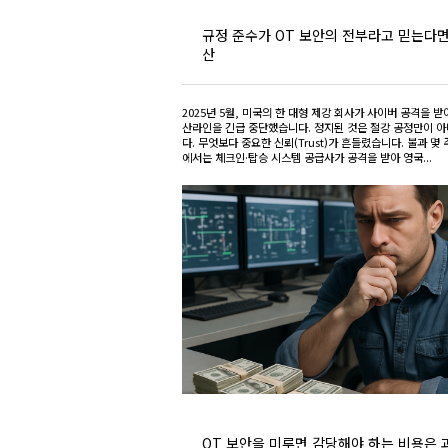
규정 준수가 OT 보안의 전부라고 믿는다면
산
2025년 5월, 미국의 한 대형 제강 회사가 사이버 공격을 받
산라인을 긴급 중단했습니다. 정지된 것은 철강 공정만이 
다. 무엇보다 중요한 신뢰(Trust)가 흔들렸습니다. 불과 몇 
에서는 체크인·탑승 시스템 공급사가 공격을 받아 영국...
OT 보안을 미루면 감당해야 하는 비용은 