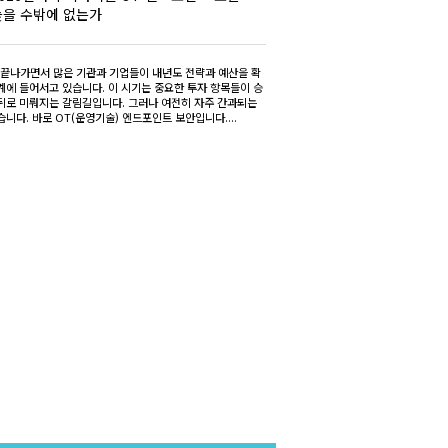
늦을 수밖에 없는가
이 끝나가면서 많은 기관과 기업들이 내년도 전략과 예산을 확
계에 들어서고 있습니다. 이 시기는 중요한 투자 항목들이 승
뒤로 미뤄지는 갈림길입니다. 그러나 여전히 자주 간과되는
니다. 바로 OT(운영기술) 엔드포인트 보안입니다....