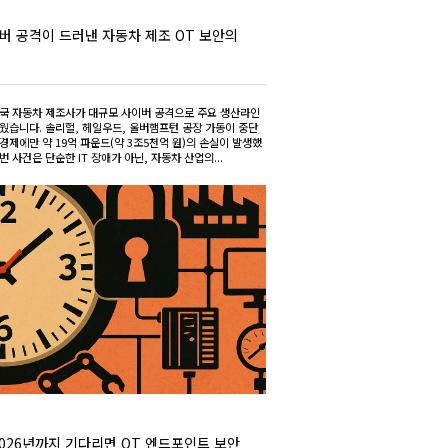
버 공격이 드러낸 자동차 제조 OT 보안의
영국 자동차 제조사가 대규모 사이버 공격으로 주요 생산라인
세웠습니다. 솔리헐, 헤일우드, 울버햄프턴 공장 가동이 중단
경제에만 약 19억 파운드(약 3조5천억 원)의 손실이 발생했
번 사건은 단순한 IT 장애가 아닌, 자동차 산업의...
2026년까지 기다리면 OT 엔드포인트 보안