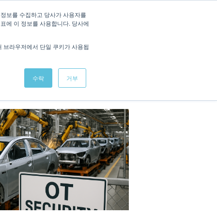
/
KOREAN
ENGLISH
 정보를 수집하고 당사가 사용자를
지표에 이 정보를 사용합니다. 당사에
적용사례
회사소식
데모 체험
문의하기
해 브라우저에서 단일 쿠키가 사용됩
수락
거부