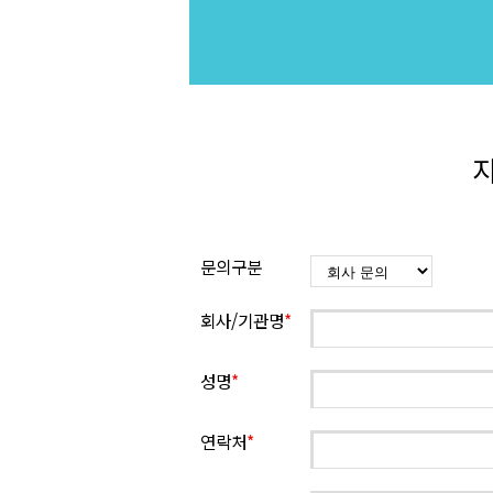
지
문의구분
회사/기관명
*
성명
*
연락처
*