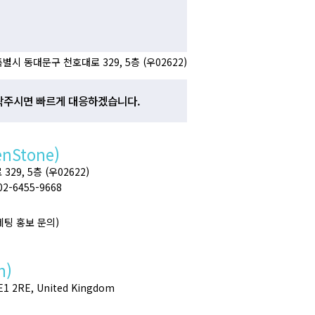
별시 동대문구 천호대로 329, 5층 (우02622)
락주시면 빠르게 대응하겠습니다.
enStone)
9, 5층 (우02622)
 02-6455-9668
마케팅 홍보 문의)
h)
SE1 2RE, United Kingdom