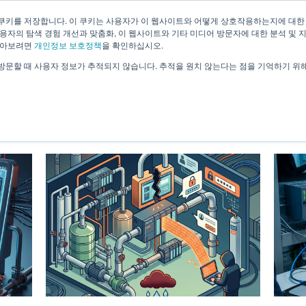
쿠키를 저장합니다. 이 쿠키는 사용자가 이 웹사이트와 어떻게 상호작용하는지에 대한
용자의 탐색 경험 개선과 맞춤화, 이 웹사이트와 기타 미디어 방문자에 대한 분석 및 
회사소개
기술소개
솔루션
알아보려면
개인정보 보호정책
을 확인하십시오.
방문할 때 사용자 정보가 추적되지 않습니다. 추적을 원치 않는다는 점을 기억하기 위
Blog