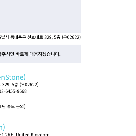
별시 동대문구 천호대로 329, 5층 (우02622)
락주시면 빠르게 대응하겠습니다.
enStone)
9, 5층 (우02622)
 02-6455-9668
마케팅 홍보 문의)
h)
SE1 2RE, United Kingdom