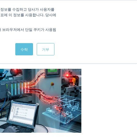
/
KOREAN
ENGLISH
 정보를 수집하고 당사가 사용자를
지표에 이 정보를 사용합니다. 당사에
적용사례
회사소식
데모 체험
문의하기
해 브라우저에서 단일 쿠키가 사용됩
수락
거부