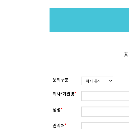
지
문의구분
회사/기관명
*
성명
*
연락처
*