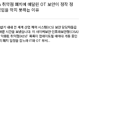
SA 취약점 패치에 매달린 OT 보안이 정작 정
침입을 막지 못하는 이유
상반기 내내 전 세계 산업 제어 시스템(ICS) 보안 담당자들은
바쁜 시간을 보냈습니다. 미 사이버보안·인프라보안청(CISA)
 악용된 취약점(KEV)' 목록이 업데이트될 때마다 가동 중인
 패치 일정을 잡느라 IT와 OT 부서...