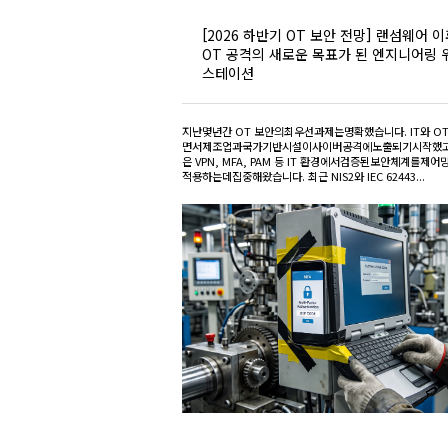
[2026 하반기 OT 보안 전망] 랜섬웨어 이
OT 공격의 새로운 목표가 된 엔지니어링 
스테이션
지난몇년간 OT 보안의최우선과제는명확했습니다. IT와 O
면서제조업과국가기반시설이사이버공격에노출되기시작했고
은 VPN, MFA, PAM 등 IT 환경에서검증된보안체계를제
적용하는데집중해왔습니다. 최근 NIS2와 IEC 62443...