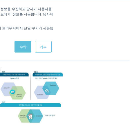
/
KOREAN
ENGLISH
 정보를 수집하고 당사가 사용자를
지표에 이 정보를 사용합니다. 당사에
적용사례
회사소식
데모 체험
문의하기
해 브라우저에서 단일 쿠키가 사용됩
수락
거부