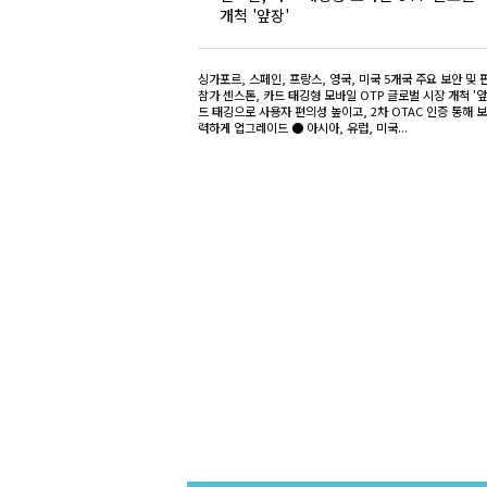
개척 '앞장'
싱가포르, 스페인, 프랑스, 영국, 미국 5개국 주요 보안 및
참가 센스톤, 카드 태깅형 모바일 OTP 글로벌 시장 개척 '앞
드 태깅으로 사용자 편의성 높이고, 2차 OTAC 인증 통해 
력하게 업그레이드 ● 아시아, 유럽, 미국...