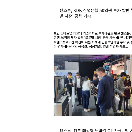
센스톤, KDB 산업은행 50억원 투자 발판 
벌 시장' 공략 가속
보안 스타트업 최고의 기업가치로 투자라운드 완료 센스톤, 
은행 50억원 투자 발판 '글로벌 시장' 공략 가속 ● 전 세계
트랜스포메이션 확산에 따른 차세대 인증보안기술 수요 및 
이 평가 ● 국내외 금융권, 공공기관, 일반 기업과 카드...
센스톤, 카드 태깅형 모바일 OTP 글로벌 