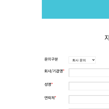
지
문의구분
회사/기관명
*
성명
*
연락처
*