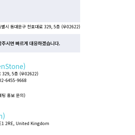
별시 동대문구 천호대로 329, 5층 (우02622)
락주시면 빠르게 대응하겠습니다.
enStone)
9, 5층 (우02622)
 02-6455-9668
마케팅 홍보 문의)
h)
SE1 2RE, United Kingdom