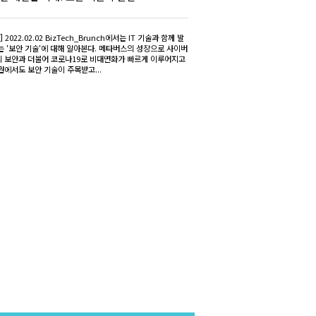
 2022.02.02 BizTech_Brunch에서는 IT 기술과 함께 발
는 '보안 기술'에 대해 알아본다. 메타버스의 성장으로 사이버
 보안과 더불어 코로나19로 비대면화가 빠르게 이루어지고
권에서도 보안 기술이 주목받고...