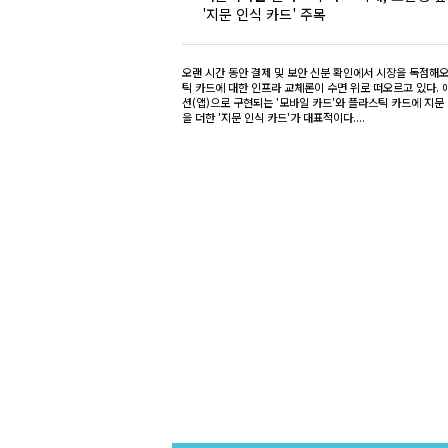
'지문 인식 카드' 주목
오랜 시간 동안 결제 및 보안 신분 확인에서 시장을 독점해
틱 카드에 대한 인프라 교체론이 수면 위로 떠오르고 있다.
션(앱)으로 구현되는 '모바일 카드'와 플라스틱 카드에 지문
을 더한 '지문 인식 카드'가 대표적이다....