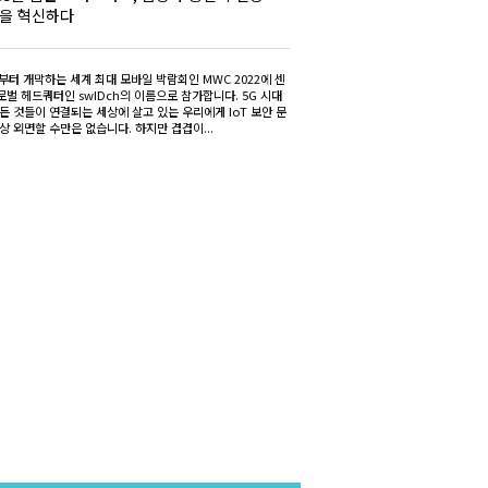
을 혁신하다
부터 개막하는 세계 최대 모바일 박람회인 MWC 2022에 센
벌 헤드쿼터인 swIDch의 이름으로 참가합니다. 5G 시대
든 것들이 연결되는 세상에 살고 있는 우리에게 IoT 보안 문
상 외면할 수만은 없습니다. 하지만 겹겹이...