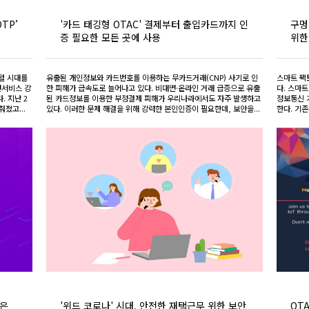
TP’
'카드 태깅형 OTAC' 결제부터 출입카드까지 인
구멍
증 필요한 모든 곳에 사용
위한
털 시대를
유출된 개인정보와 카드번호를 이용하는 무카드거래(CNP) 사기로 인
스마트 팩
면서비스 강
한 피해가 급속도로 늘어나고 있다. 비대면·온라인 거래 급증으로 유출
다. 스마트
 지난 2
된 카드정보를 이용한 부정결제 피해가 우리나라에서도 자주 발생하고
정보통신 
졌고...
있다. 이러한 문제 해결을 위해 강력한 본인인증이 필요한데, 보안을...
한다. 기존
높은
'위드 코로나' 시대, 안전한 재택근무 위한 보안
OT