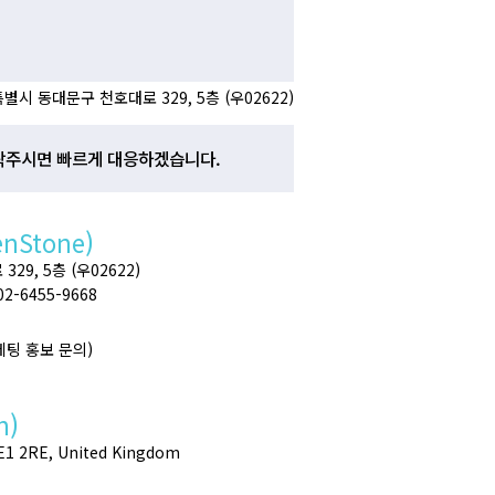
별시 동대문구 천호대로 329, 5층 (우02622)
락주시면 빠르게 대응하겠습니다.
enStone)
9, 5층 (우02622)
 02-6455-9668
마케팅 홍보 문의)
h)
SE1 2RE, United Kingdom