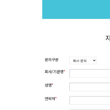
지
문의구분
회사/기관명
*
성명
*
연락처
*