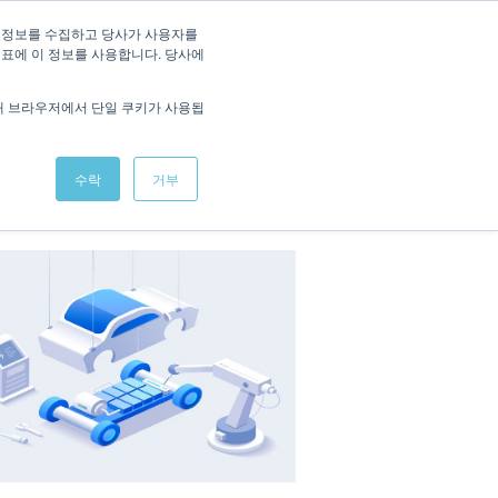
/
KOREAN
ENGLISH
 정보를 수집하고 당사가 사용자를
지표에 이 정보를 사용합니다. 당사에
적용사례
회사소식
데모 체험
문의하기
해 브라우저에서 단일 쿠키가 사용됩
수락
거부