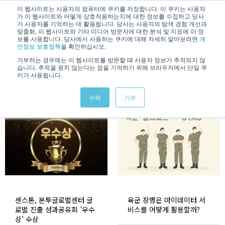
/
KOREAN
ENGLISH
이 웹사이트는 사용자의 컴퓨터에 쿠키를 저장합니다. 이 쿠키는 사용자
가 이 웹사이트와 어떻게 상호작용하는지에 대한 정보를 수집하고 당사
가 사용자를 기억하는 데 활용됩니다. 당사는 사용자의 탐색 경험 개선과
맞춤화, 이 웹사이트와 기타 미디어 방문자에 대한 분석 및 지표에 이 정
보를 사용합니다. 당사에서 사용하는 쿠키에 대해 자세히 알아보려면
개
인정보 보호정책
을 확인하십시오.
거부하는 경우에는 이 웹사이트를 방문할 때 사용자 정보가 추적되지 않
습니다. 추적을 원치 않는다는 점을 기억하기 위해 브라우저에서 단일 쿠
News & Information
키가 사용됩니다.
수락
거부
센스톤, 본투글로벌센터 글
육군 장병은 마이데이터 서
로벌 진출 성과공유회 '우수
비스를 어떻게 활용할까?
상' 수상