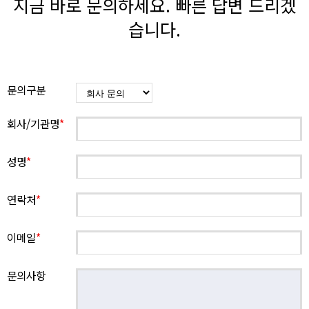
지금 바로 문의하세요. 빠른 답변 드리겠
습니다.
문의구분
회사/기관명
*
성명
*
연락처
*
이메일
*
문의사항