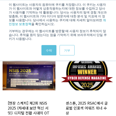
/
KOREAN
ENGLISH
이 웹사이트는 사용자의 컴퓨터에 쿠키를 저장합니다. 이 쿠키는 사용자
가 이 웹사이트와 어떻게 상호작용하는지에 대한 정보를 수집하고 당사
가 사용자를 기억하는 데 활용됩니다. 당사는 사용자의 탐색 경험 개선과
맞춤화, 이 웹사이트와 기타 미디어 방문자에 대한 분석 및 지표에 이 정
보를 사용합니다. 당사에서 사용하는 쿠키에 대해 자세히 알아보려면
개
인정보 보호정책
을 확인하십시오.
거부하는 경우에는 이 웹사이트를 방문할 때 사용자 정보가 추적되지 않
습니다. 추적을 원치 않는다는 점을 기억하기 위해 브라우저에서 단일 쿠
News & Information
키가 사용됩니다.
수락
거부
[현장 스케치] 제2회 NSIS
센스톤, 2025 RSAC에서 글
2025 (차세대 보안 혁신 서
로벌 인포섹 어워즈 위너 수
밋): 디지털 전환 시대의 OT
상