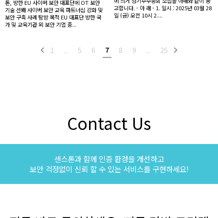
에 의거 정기주주총회 소집을 아래와 같이 공
톤, 방한 EU 사이버 보안 대표단에 OT 보안
고합니다. - 아 래 - 1. 일시 : 2025년 03월 28
기술 선봬 사이버 보안 교육 파트너십 강화 및
일 (금) 오전 10시 2....
보안 구축 사례 탐방 목적 EU 대표단 방한 국
가 및 교육기관 외 보안 기업 중...
7
1
...
5
6
8
9
...
25
Contact Us
센스톤과 함께 인증 환경을 개선하고
보안 걱정없이 신뢰 할 수 있는 서비스를 구현하세요!