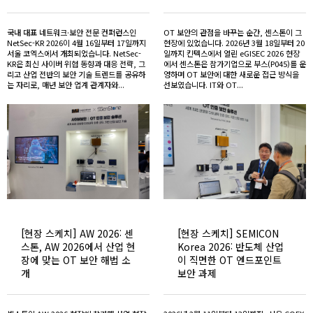
국내 대표 네트워크·보안 전문 컨퍼런스인
OT 보안의 관점을 바꾸는 순간, 센스톤이 그
NetSec-KR 2026이 4월 16일부터 17일까지
현장에 있었습니다. 2026년 3월 18일부터 20
서울 코엑스에서 개최되었습니다. NetSec-
일까지 킨텍스에서 열린 eGISEC 2026 현장
KR은 최신 사이버 위협 동향과 대응 전략, 그
에서 센스톤은 참가기업으로 부스(P045)를 운
리고 산업 전반의 보안 기술 트렌드를 공유하
영하며 OT 보안에 대한 새로운 접근 방식을
는 자리로, 매년 보안 업계 관계자와...
선보였습니다. IT와 OT...
[현장 스케치] AW 2026: 센
[현장 스케치] SEMICON
스톤, AW 2026에서 산업 현
Korea 2026: 반도체 산업
장에 맞는 OT 보안 해법 소
이 직면한 OT 엔드포인트
개
보안 과제