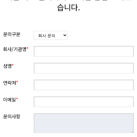
습니다.
문의구분
회사/기관명
*
성명
*
연락처
*
이메일
*
문의사항