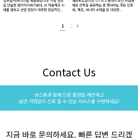
업무협약(MOU)을 체결했습니다. 이날 현장
개최되었습니다. OT/ICS 분야의 최신 위협과
은 단순한 협약식이라기보다, AI 자율제조 시
대응 전략을 공유하는 본 행사에는 주요 인프
대를 앞두고 산업 현장이 마주한 현실적인...
라, 제조, 에너지·수자원 등 다양한...
1
2
Contact Us
센스톤과 함께 인증 환경을 개선하고
보안 걱정없이 신뢰 할 수 있는 서비스를 구현하세요!
지금 바로 문의하세요. 빠른 답변 드리겠